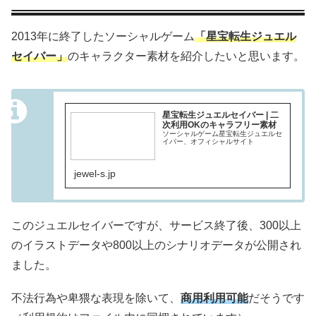
2013年に終了したソーシャルゲーム
「星宝転生ジュエル
セイバー」
のキャラクター素材を紹介したいと思います。
星宝転生ジュエルセイバー | 二
次利用OKのキャラフリー素材
ソーシャルゲーム星宝転生ジュエルセ
イバー、オフィシャルサイト
jewel-s.jp
このジュエルセイバーですが、サービス終了後、300以上
のイラストデータや800以上のシナリオデータが公開され
ました。
不法行為や卑猥な表現を除いて、
商用利用可能
だそうです