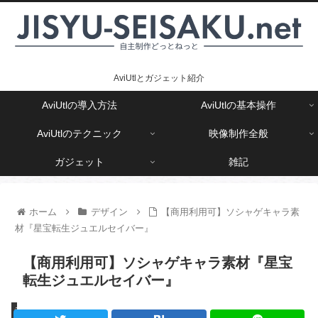
AviUtlとガジェット紹介
AviUtlの導入方法
AviUtlの基本操作
AviUtlのテクニック
映像制作全般
ガジェット
雑記
ホーム
デザイン
【商用利用可】ソシャゲキャラ素
材『星宝転生ジュエルセイバー』
【商用利用可】ソシャゲキャラ素材『星宝
転生ジュエルセイバー』
デザイン