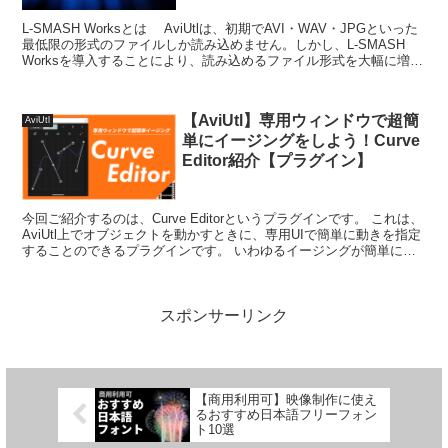
L-SMASH Worksとは AviUtlは、初期でAVI・WAV・JPGといった
最低限の形式のファイルしか読み込めません。しかし、L-SMASH
Worksを導入することにより、読み込めるファイル形式を大幅に増や
すことができ...
【AviUtl】専用ウィンドウで超簡
AviUtl
単にイージングをしよう！Curve
Editor紹介【プラグイン】
今回ご紹介するのは、Curve Editorというプラグインです。 これは、
AviUtl上でオブジェクトを動かすときに、専用UIで簡単に動きを指定
することのできるプラグインです。 いわゆるイージングが簡単にで
きるプラグインです...
スポンサーリンク
【商用利用可】映像制作に使え
るおすすめ日本語フリーフォン
ト10選