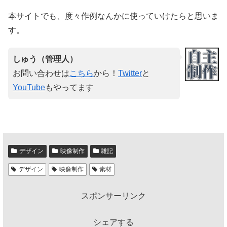
本サイトでも、度々作例なんかに使っていけたらと思いま
す。
しゅう（管理人）
お問い合わせは
こちら
から！
Twitter
と
YouTube
もやってます
デザイン
映像制作
雑記
デザイン
映像制作
素材
スポンサーリンク
シェアする