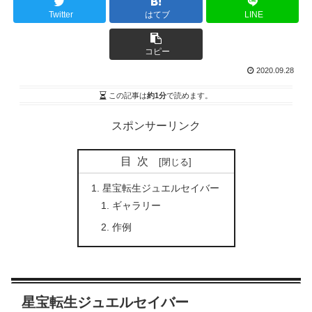
Twitter
はてブ
LINE
コピー
2020.09.28
この記事は
約1分
で読めます。
スポンサーリンク
目次
星宝転生ジュエルセイバー
ギャラリー
作例
星宝転生ジュエルセイバー