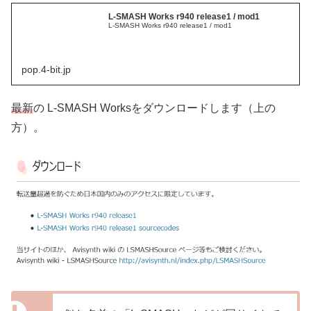
L-SMASH Works r940 release1 / mod1
L-SMASH Works r940 release1 / mod1
pop.4-bit.jp
最新
の L-SMASH Worksをダウンロードします（上の
方）。