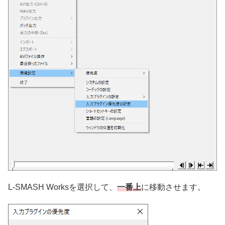
L-SMASH Worksを選択して、
一番上
に移動させます。