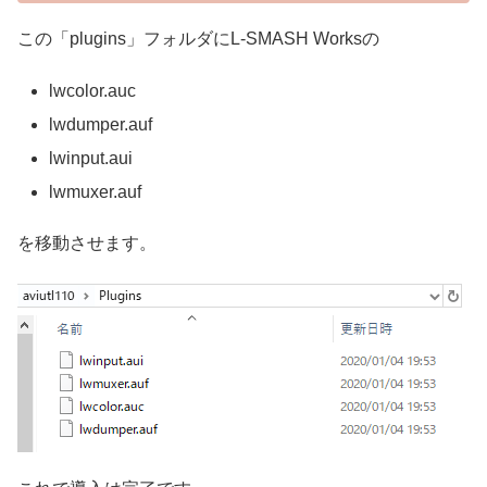
この「plugins」フォルダにL-SMASH Worksの
lwcolor.auc
lwdumper.auf
lwinput.aui
lwmuxer.auf
を移動させます。