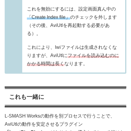
これを無効にするには、設定画面真ん中の
「Create Index file」
のチェックを外します
（その後、AviUtlを再起動する必要があ
る）。
これにより、lwiファイルは生成されなくな
りますが、AviUtlに
ファイルを読み込むのに
かかる時間は長く
なります。
これも一緒に
L-SMASH Worksの動作を別プロセスで行うことで、
AviUtlの動作を安定させるプラグイン