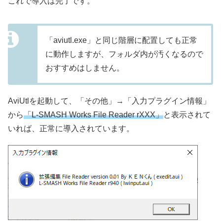
これで導入は完了です。
「aviutl.exe」と同じ階層に配置しても正常
に動作しますが、フォルダ内が汚くなるので
おすすめはしません。
AviUtlを起動して、「その他」→「入力プラグイン情報」
から
「L-SMASH Works File Reader rXXX」
と表示されて
いれば、正常に導入されています。