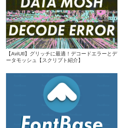
【AviUtl】グリッチに最適！デコードエラーとデ
ータモッシュ【スクリプト紹介】