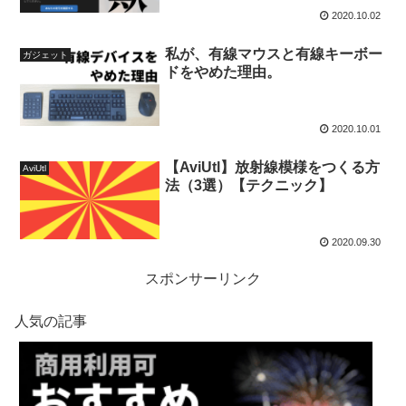
2020.10.02
私が、有線マウスと有線キーボー
ガジェット
ドをやめた理由。
2020.10.01
【AviUtl】放射線模様をつくる方
AviUtl
法（3選）【テクニック】
2020.09.30
スポンサーリンク
人気の記事