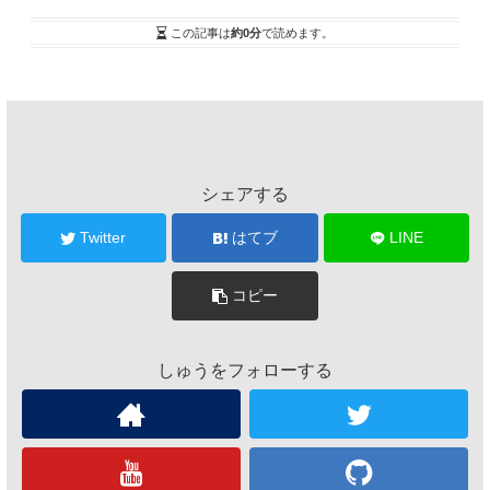
この記事は
約0分
で読めます。
シェアする
Twitter
はてブ
LINE
コピー
しゅうをフォローする