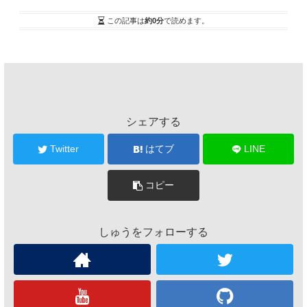
この記事は
約0分
で読めます。
シェアする
Twitter
はてブ
LINE
コピー
しゅうをフォローする