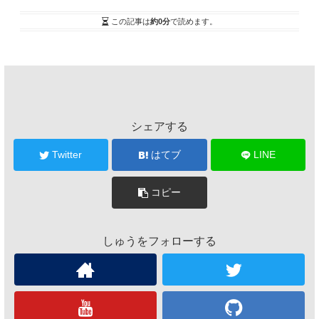
この記事は
約0分
で読めます。
シェアする
Twitter
はてブ
LINE
コピー
しゅうをフォローする