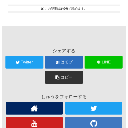
この記事は
約0分
で読めます。
シェアする
Twitter
はてブ
LINE
コピー
しゅうをフォローする