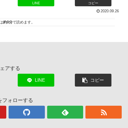
LINE
コピー
2020.09.26
は
約0分
で読めます。
ェアする
LINE
コピー
をフォローする