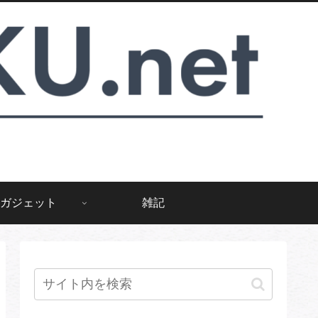
ガジェット
雑記