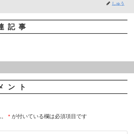
しゅう
連記事
メント
ん。
*
が付いている欄は必須項目です