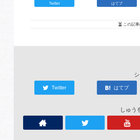
Twitter
はてブ
この記事
シ
Twitter
はてブ
しゅう