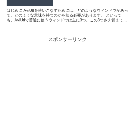
はじめに AviUtlを使いこなすためには、どのようなウィンドウがあっ
て、どのような意味を持つのかを知る必要があります。 といって
も、AviUtlで普通に使うウィンドウは主に3つ。この3つさえ覚えてい
れば、よっぽどのことがない...
スポンサーリンク