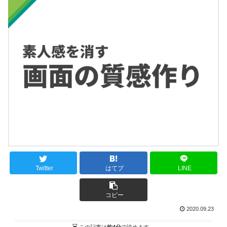
Twitter
はてブ
LINE
コピー
2020.09.23
この記事は
約4分
で読めます。