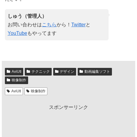
しゅう（管理人）
お問い合わせは
こちら
から！
Twitter
と
YouTube
もやってます
AviUtl
テクニック
デザイン
動画編集ソフト
映像制作
AviUtl
映像制作
スポンサーリンク