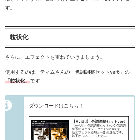
す。
粒状化
さらに、エフェクトを重ねていきましょう。
使用するのは、ティムさんの「色調調整セットver6」の
「粒状化」
です
ダウンロードはこちら！
【AviUtl】 色調調整セットver6
【AviUtl】 色調調整セットver6 色調調
整系のスクリプトセットVre.6です。
新エフェクト追加と一部高速化です。
以下からDLしてくださ...