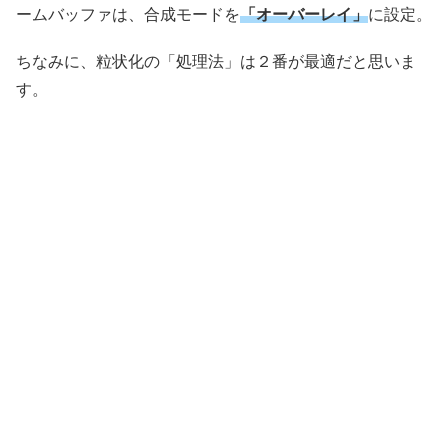
ームバッファは、合成モードを
「オーバーレイ」
に設定。
ちなみに、粒状化の「処理法」は２番が最適だと思いま
す。