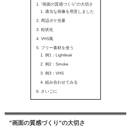
”画面の質感づくり”の大切さ
適当な画像を用意しました
周辺ボケ光量
粒状化
VHS風
フリー素材を使う
例1：Lightleak
例2：Smoke
例3：VHS
組み合わせてみる
さいごに
”画面の質感づくり”の大切さ