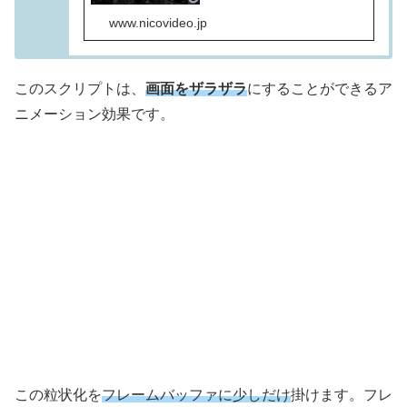
www.nicovideo.jp
このスクリプトは、
画面をザラザラ
にすることができるア
ニメーション効果です。
この粒状化を
フレームバッファに少しだけ
掛けます。フレ