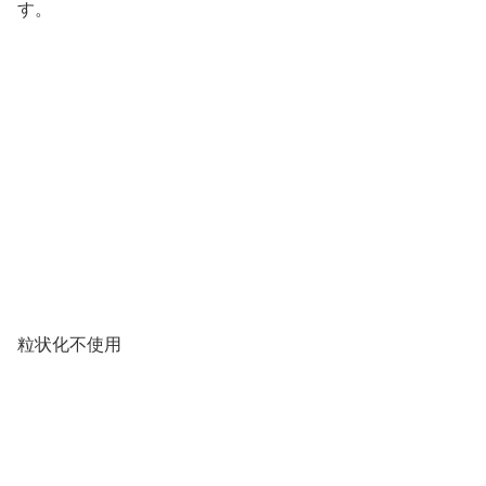
す。
粒状化不使用