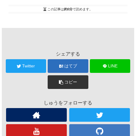
この記事は
約0分
で読めます。
シェアする
Twitter
はてブ
LINE
コピー
しゅうをフォローする