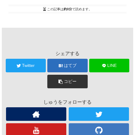
この記事は
約0分
で読めます。
シェアする
Twitter
はてブ
LINE
コピー
しゅうをフォローする