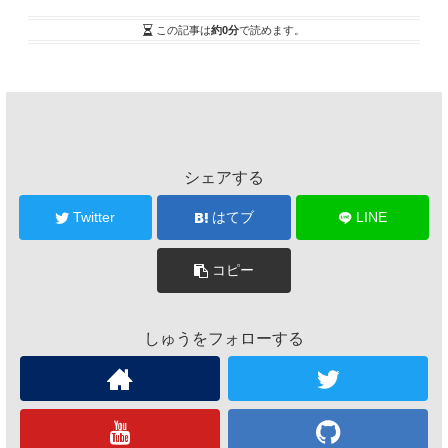
この記事は
約0分
で読めます。
シェアする
Twitter
はてブ
LINE
コピー
しゅうをフォローする