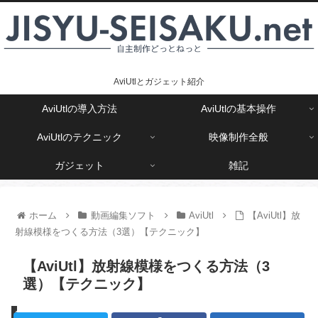
AviUtlとガジェット紹介
AviUtlの導入方法
AviUtlの基本操作
AviUtlのテクニック
映像制作全般
ガジェット
雑記
ホーム
動画編集ソフト
AviUtl
【AviUtl】放
射線模様をつくる方法（3選）【テクニック】
【AviUtl】放射線模様をつくる方法（3
選）【テクニック】
AviUtl