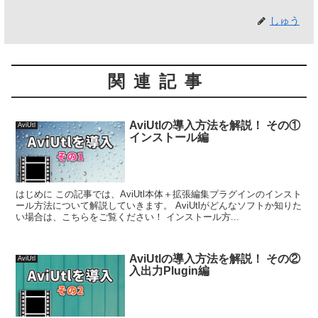
しゅう
関連記事
AviUtlの導入方法を解説！ その①
AviUtl
インストール編
はじめに この記事では、AviUtl本体＋拡張編集プラグインのインスト
ール方法について解説していきます。 AviUtlがどんなソフトか知りた
い場合は、こちらをご覧ください！ インストール方...
AviUtlの導入方法を解説！ その②
AviUtl
入出力Plugin編