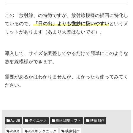
この「放射線」の特徴ですが、放射線模様の描画に特化し
ているので、
「日の出」よりも微妙に扱いやすい
というメ
リットがあります（あまり大差はないです）。
導入して、サイズを調整してやるだけで簡単にこのような
放射線模様ができます。
需要があるかはわかりませんが、よかったら使ってみてく
ださい。
AviUtl
テクニック
動画編集ソフト
映像制作
AviUtl
AviUtl テクニック
映像制作