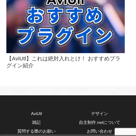
【AviUtl】これは絶対入れとけ！ おすすめプラ
グイン紹介
AviUtl
デザイン
雑記
自主制作.netについて
質問する際のお願い
お問い合わせ