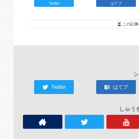
Twitter
はてブ
この記事
シ
Twitter
はてブ
しゅう