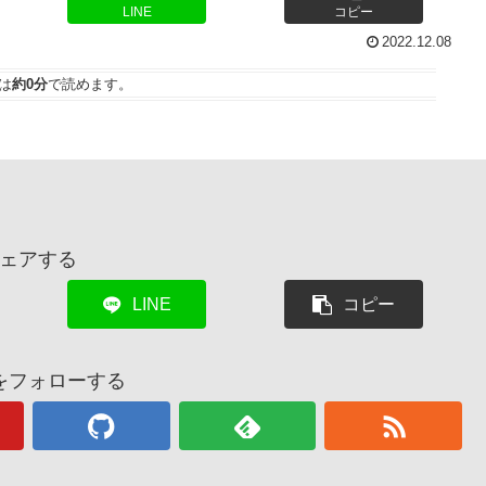
LINE
コピー
2022.12.08
は
約0分
で読めます。
ェアする
LINE
コピー
をフォローする