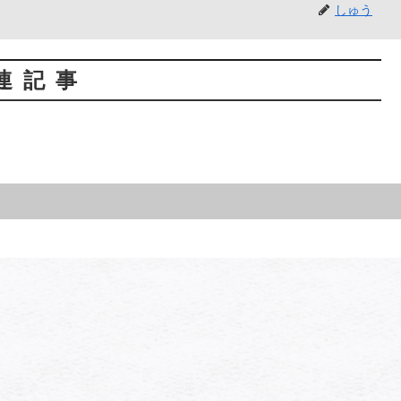
しゅう
連記事