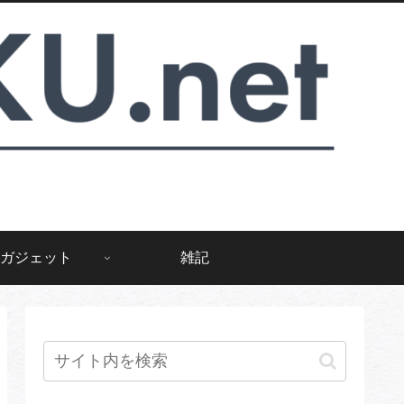
ガジェット
雑記