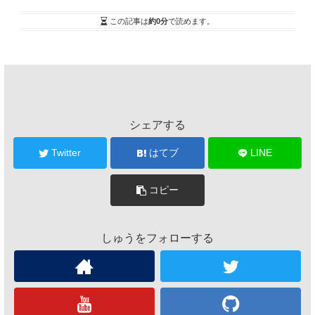
この記事は
約0分
で読めます。
シェアする
Twitter
はてブ
LINE
コピー
しゅうをフォローする