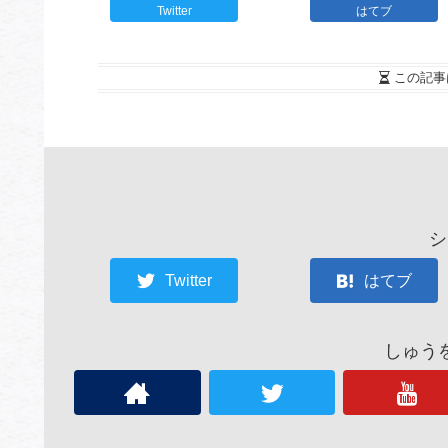
Twitter
はてブ
この記事
シ
Twitter
はてブ
しゅう