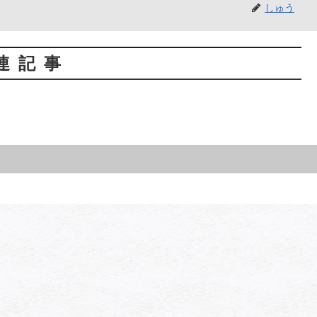
しゅう
連記事