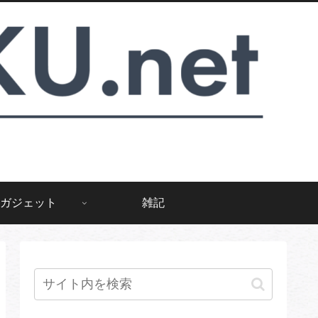
ガジェット
雑記