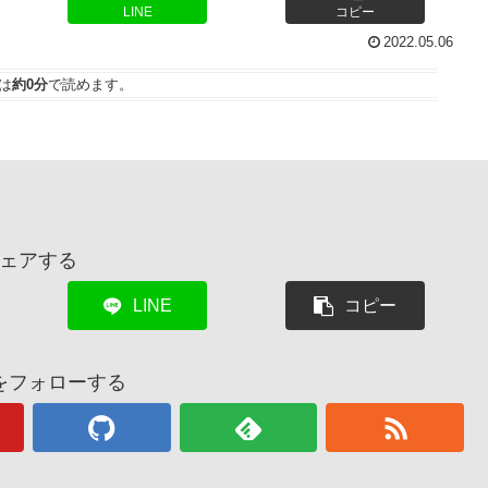
LINE
コピー
2022.05.06
は
約0分
で読めます。
ェアする
LINE
コピー
をフォローする