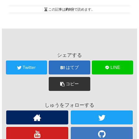
この記事は
約0分
で読めます。
シェアする
Twitter
はてブ
LINE
コピー
しゅうをフォローする