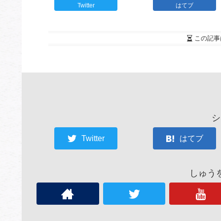
Twitter
はてブ
この記事
シ
Twitter
はてブ
しゅう