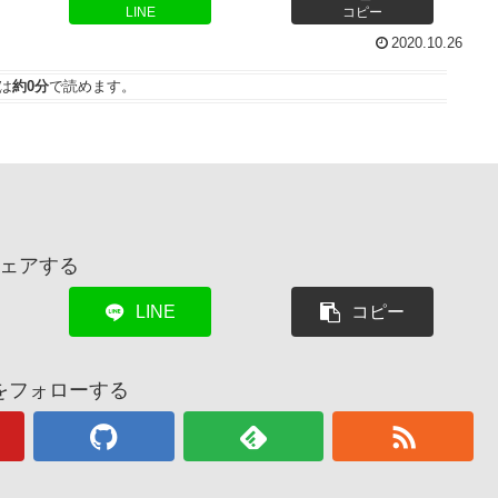
LINE
コピー
2020.10.26
は
約0分
で読めます。
ェアする
LINE
コピー
をフォローする