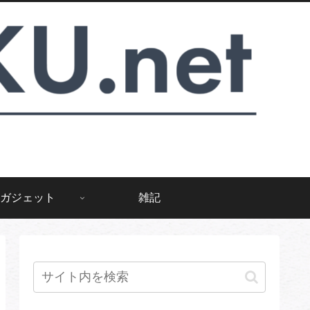
ガジェット
雑記