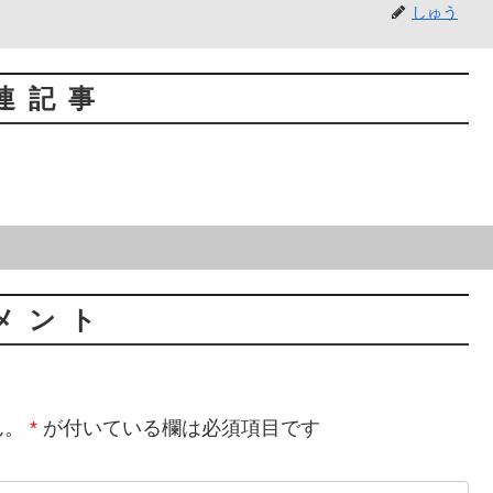
しゅう
連記事
メント
ん。
*
が付いている欄は必須項目です