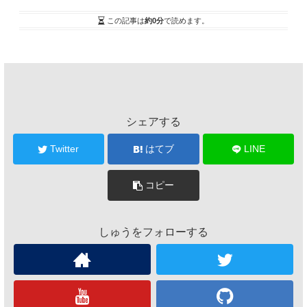
この記事は
約0分
で読めます。
シェアする
Twitter
はてブ
LINE
コピー
しゅうをフォローする