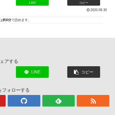
LINE
コピー
2020.09.30
は
約0分
で読めます。
ェアする
LINE
コピー
をフォローする