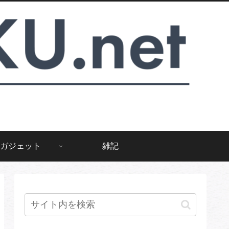
ガジェット
雑記