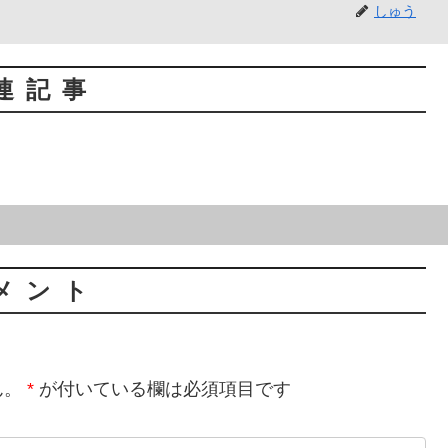
しゅう
連記事
メント
ん。
*
が付いている欄は必須項目です