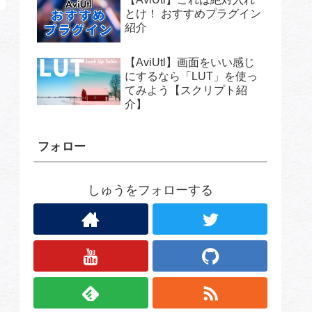
とけ！ おすすめプラグイン
紹介
【AviUtl】画面をいい感じ
にするなら「LUT」を使っ
てみよう【スクリプト紹
介】
フォロー
しゅうをフォローする