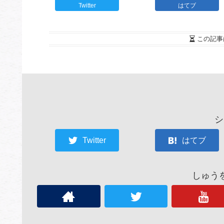
Twitter
はてブ
この記事
シ
Twitter
はてブ
しゅう