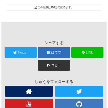
この記事は
約0分
で読めます。
シェアする
Twitter
はてブ
LINE
コピー
しゅうをフォローする