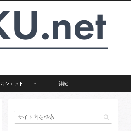
ガジェット
雑記