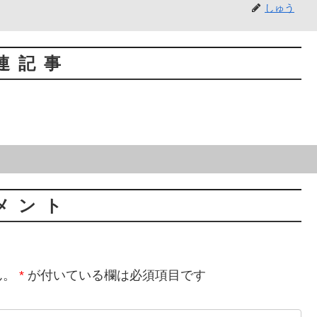
しゅう
連記事
メント
ん。
*
が付いている欄は必須項目です