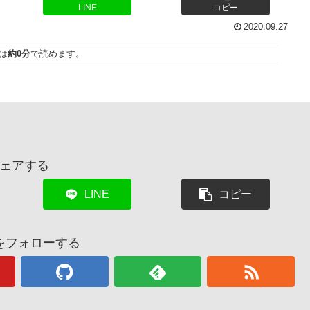
LINE
コピー
2020.09.27
は
約0分
で読めます。
ェアする
LINE
コピー
をフォローする