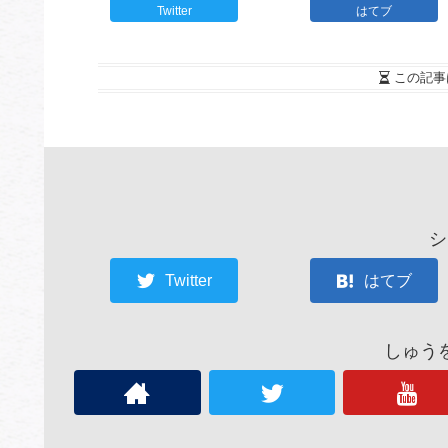
Twitter
はてブ
この記事
シ
Twitter
はてブ
しゅう