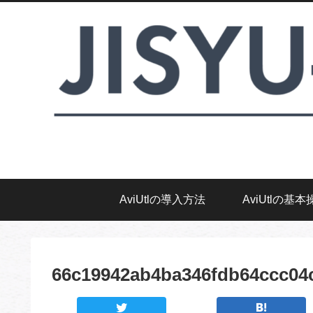
AviUtlの導入方法
AviUtlの基本
66c19942ab4ba346fdb64ccc04