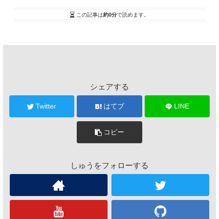
この記事は
約0分
で読めます。
シェアする
Twitter
はてブ
LINE
コピー
しゅうをフォローする