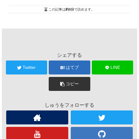
この記事は
約0分
で読めます。
シェアする
Twitter
はてブ
LINE
コピー
しゅうをフォローする