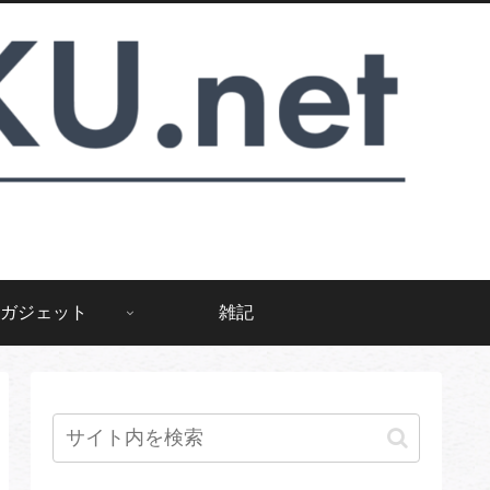
ガジェット
雑記