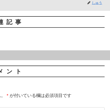
しゅう
連記事
メント
ん。
*
が付いている欄は必須項目です