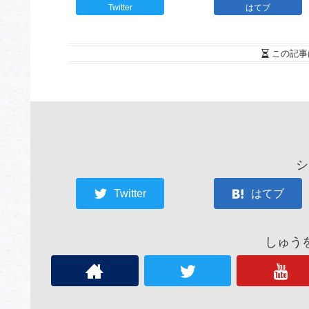
Twitter
はてブ
この記事
シ
Twitter
はてブ
しゅう