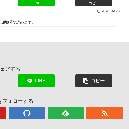
LINE
コピー
2020.09.26
は
約0分
で読めます。
ェアする
LINE
コピー
をフォローする