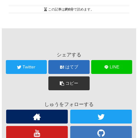
この記事は
約0分
で読めます。
シェアする
Twitter
はてブ
LINE
コピー
しゅうをフォローする