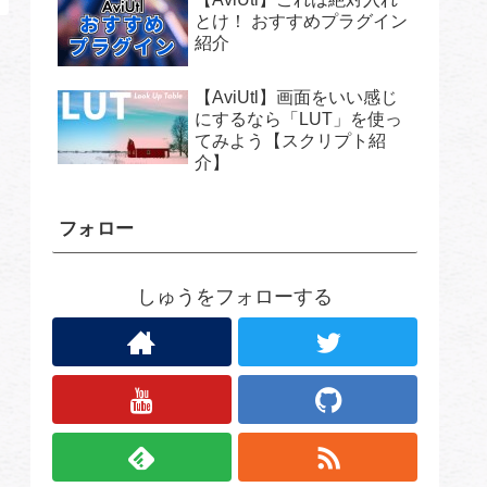
とけ！ おすすめプラグイン
紹介
【AviUtl】画面をいい感じ
にするなら「LUT」を使っ
てみよう【スクリプト紹
介】
フォロー
しゅうをフォローする