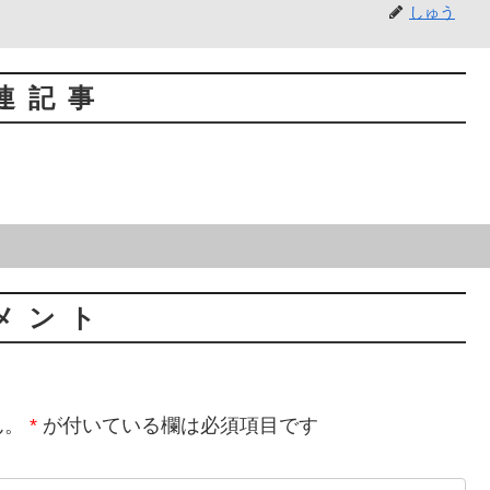
しゅう
連記事
メント
ん。
*
が付いている欄は必須項目です