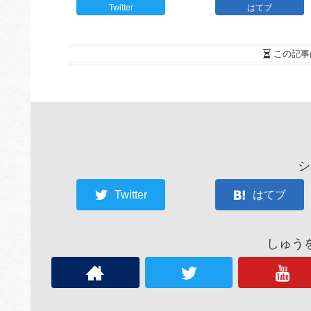
Twitter
はてブ
この記事
シ
Twitter
はてブ
しゅう