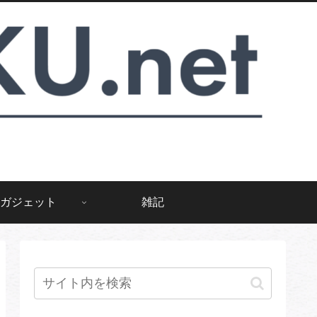
ガジェット
雑記