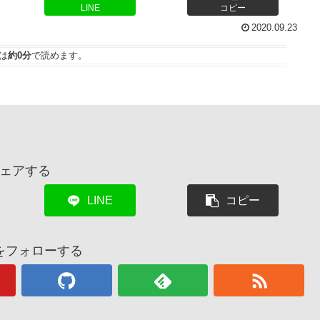
LINE
コピー
2020.09.23
は
約0分
で読めます。
ェアする
LINE
コピー
をフォローする