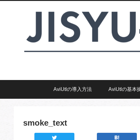
AviUtlの導入方法
AviUtlの基本
smoke_text