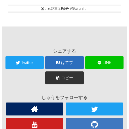
この記事は
約0分
で読めます。
シェアする
Twitter
はてブ
LINE
コピー
しゅうをフォローする