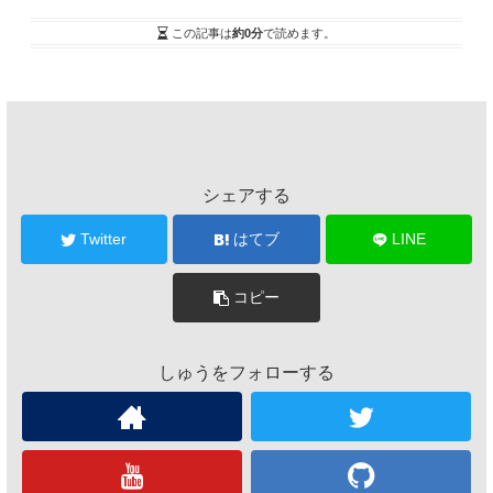
この記事は
約0分
で読めます。
シェアする
Twitter
はてブ
LINE
コピー
しゅうをフォローする