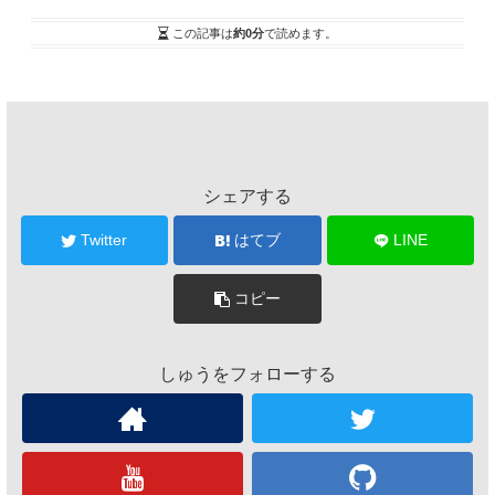
この記事は
約0分
で読めます。
シェアする
Twitter
はてブ
LINE
コピー
しゅうをフォローする