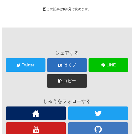
この記事は
約0分
で読めます。
シェアする
Twitter
はてブ
LINE
コピー
しゅうをフォローする