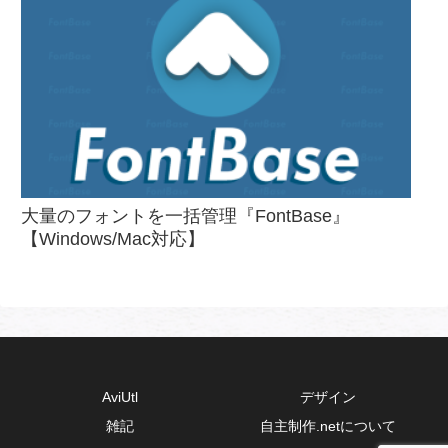
大量のフォントを一括管理『FontBase』
【Windows/Mac対応】
AviUtl
デザイン
雑記
自主制作.netについて