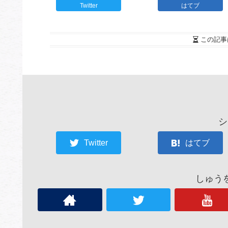
Twitter
はてブ
この記事
シ
Twitter
はてブ
しゅう