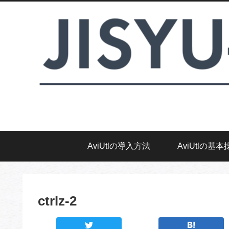
AviUtlの導入方法
AviUtlの基本
ctrlz-2