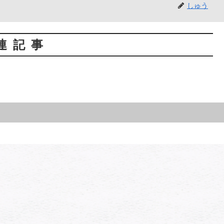
しゅう
連記事