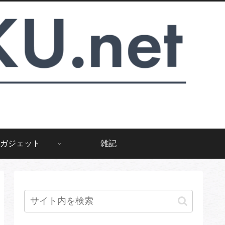
ガジェット
雑記