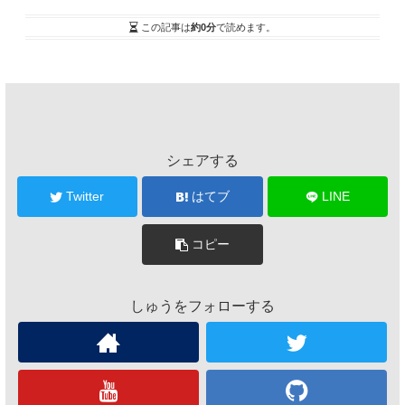
この記事は
約0分
で読めます。
シェアする
Twitter
はてブ
LINE
コピー
しゅうをフォローする