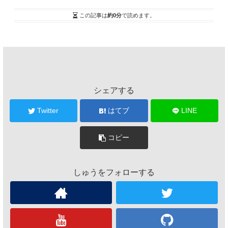
この記事は
約0分
で読めます。
シェアする
Twitter
はてブ
LINE
コピー
しゅうをフォローする