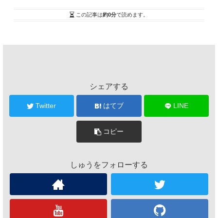
この記事は
約0分
で読めます。
シェアする
Twitter
はてブ
LINE
コピー
しゅうをフォローする