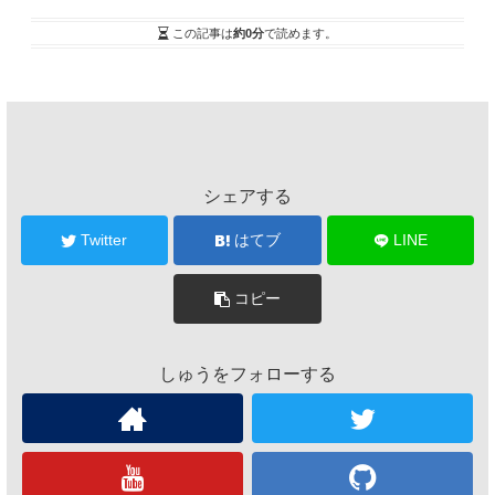
この記事は
約0分
で読めます。
シェアする
Twitter
はてブ
LINE
コピー
しゅうをフォローする