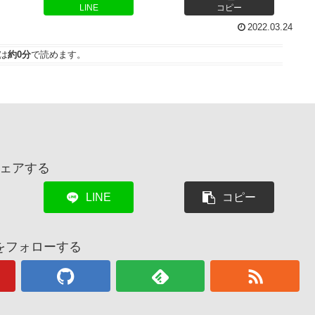
LINE
コピー
2022.03.24
は
約0分
で読めます。
ェアする
LINE
コピー
をフォローする