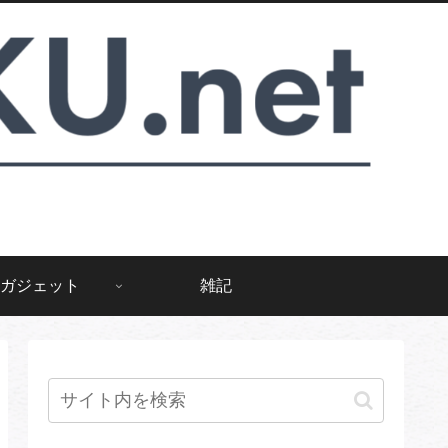
ガジェット
雑記