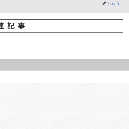
しゅう
連記事