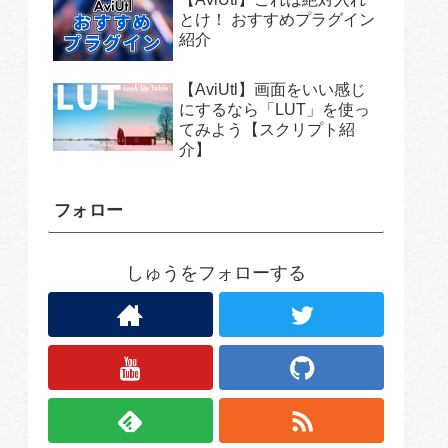
とけ！ おすすめプラグイン
紹介
【AviUtl】画面をいい感じ
にするなら「LUT」を使っ
てみよう【スクリプト紹
介】
フォロー
しゅうをフォローする