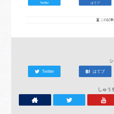
Twitter
はてブ
この記事
シ
Twitter
はてブ
しゅう