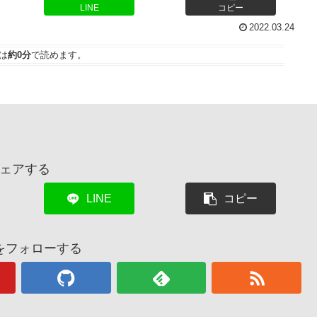
LINE
コピー
2022.03.24
は
約0分
で読めます。
ェアする
LINE
コピー
をフォローする