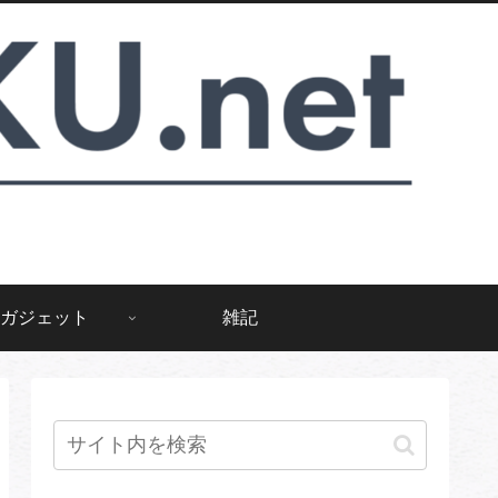
ガジェット
雑記