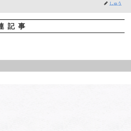
しゅう
連記事