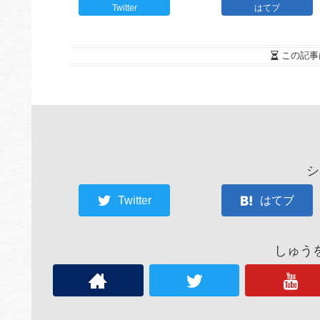
Twitter
はてブ
この記事
シ
Twitter
はてブ
しゅう