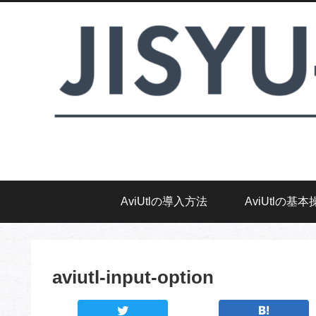
AviUtlの導入方法
AviUtlの基本
aviutl-input-option