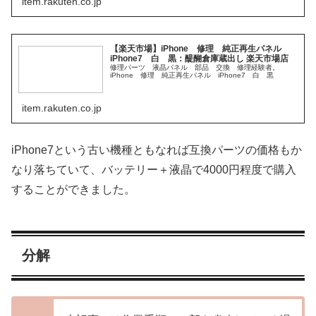
item.rakuten.co.jp
【楽天市場】iPhone 修理 純正再生パネル
iPhone7 白 黒：醍醐倉庫蔵出し 楽天市場店
修理パーツ 液晶パネル 部品 交換 修理経験者。
iPhone 修理 純正再生パネル iPhone7 白 黒
item.rakuten.co.jp
iPhone7という古い機種ともなれば互換パーツの価格もか
なり落ちていて、バッテリー＋液晶で4000円程度で購入
することができました。
分解