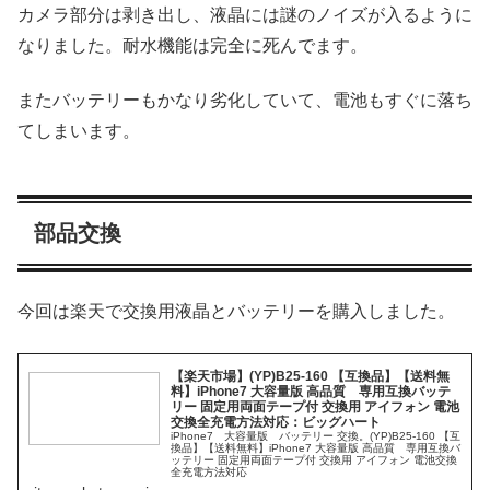
カメラ部分は剥き出し、液晶には謎のノイズが入るように
なりました。耐水機能は完全に死んでます。
またバッテリーもかなり劣化していて、電池もすぐに落ち
てしまいます。
部品交換
今回は楽天で交換用液晶とバッテリーを購入しました。
【楽天市場】(YP)B25-160 【互換品】【送料無
料】iPhone7 大容量版 高品質 専用互換バッテ
リー 固定用両面テープ付 交換用 アイフォン 電池
交換全充電方法対応：ビッグハート
iPhone7 大容量版 バッテリー 交換。(YP)B25-160 【互
換品】【送料無料】iPhone7 大容量版 高品質 専用互換バ
ッテリー 固定用両面テープ付 交換用 アイフォン 電池交換
全充電方法対応