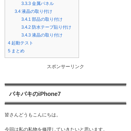
3.3.3
金属パネル
3.4
液晶の取り付け
3.4.1
部品の取り付け
3.4.2
防水テープ貼り付け
3.4.3
液晶の取り付け
4
起動テスト
5
まとめ
スポンサーリンク
バキバキのiPhone7
皆さんどうもこんにちは。
今回は私の私物を修理していきたいと思います。