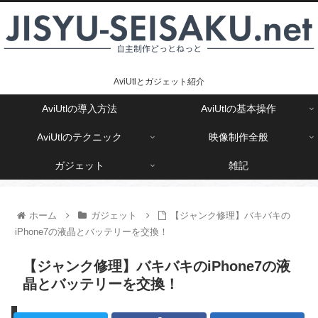
AviUtlとガジェット紹介
AviUtlの導入方法
AviUtlの基本操作
AviUtlのテクニック
映像制作全般
ガジェット
雑記
ホーム
ガジェット
【ジャンク修理】バキバキの
iPhone7の液晶とバッテリーを交換！
【ジャンク修理】バキバキのiPhone7の液
晶とバッテリーを交換！
ガジェット