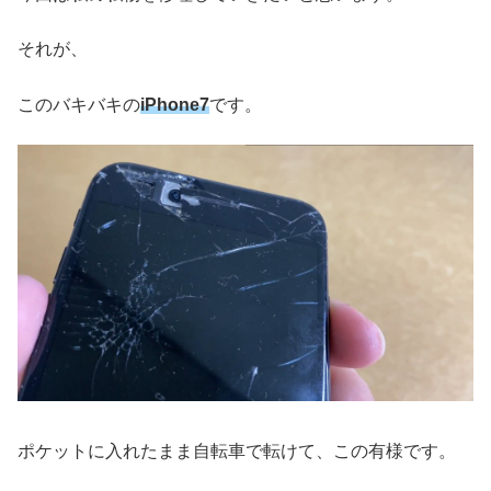
それが、
このバキバキの
iPhone
7
です。
ポケットに入れたまま自転車で転けて、この有様です。