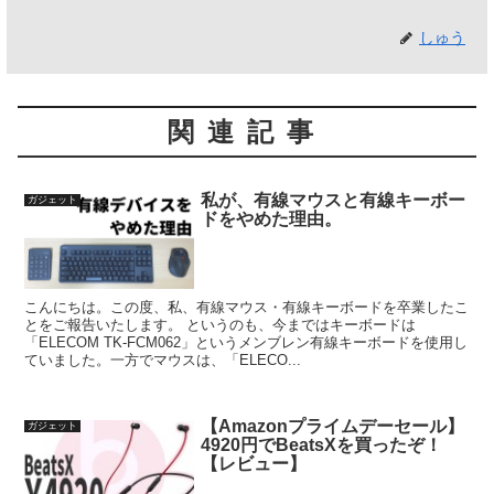
しゅう
関連記事
私が、有線マウスと有線キーボー
ガジェット
ドをやめた理由。
こんにちは。この度、私、有線マウス・有線キーボードを卒業したこ
とをご報告いたします。 というのも、今まではキーボードは
「ELECOM TK-FCM062」というメンブレン有線キーボードを使用し
ていました。一方でマウスは、「ELECO...
【Amazonプライムデーセール】
ガジェット
4920円でBeatsXを買ったぞ！
【レビュー】