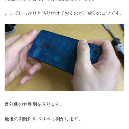
ここでしっかりと貼り付けておくのが、成功のコツです。
反対側の剥離剤を取ります。
最後の剥離剤をペリペリ剥がします。