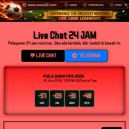
Live Chat 24 JAM
Pelayanan 24 jam nonstop. Jika ada kendala, klik tombol di bawah ini.
💬 LIVE CHAT
TELEGRAM
PIALA DUNIA FIFA 2026
25 Juni 2026, 7:00 PM US/Central Time
-57
-03
-31
-48
HARI
JAM
MENIT
DETIK